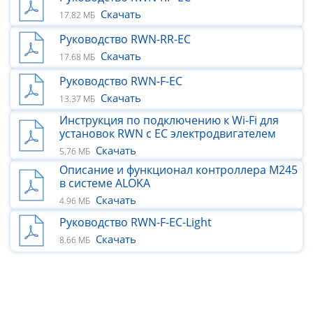
Скачать
17.82 МБ
Руководство RWN-RR-EC
Скачать
17.68 МБ
Руководство RWN-F-EC
Скачать
13.37 МБ
Инструкция по подключению к Wi-Fi для
установок RWN с ЕС электродвигателем
Скачать
5.76 МБ
Описание и функционал контроллера M245
в системе ALOKA
Скачать
4.96 МБ
Руководство RWN-F-ЕС-Light
Скачать
8.66 МБ