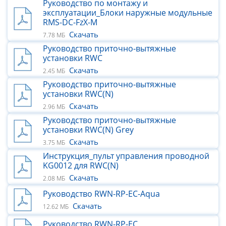
Руководство по монтажу и
эксплуатации_Блоки наружные модульные
RMS-DC-FzX-M
Скачать
7.78 МБ
Руководство приточно-вытяжные
установки RWC
Скачать
2.45 МБ
Руководство приточно-вытяжные
установки RWC(N)
Скачать
2.96 МБ
Руководство приточно-вытяжные
установки RWC(N) Grey
Скачать
3.75 МБ
Инструкция_пульт управления проводной
KG0012 для RWC(N)
Скачать
2.08 МБ
Руководство RWN-RP-ЕС-Aqua
Скачать
12.62 МБ
Руководство RWN-RP-ЕС