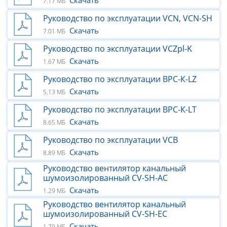
Скачать
7.17 МБ
Руководство по эксплуатации VCN, VCN-SH
Скачать
7.01 МБ
Руководство по эксплуатации VCZpl-K
Скачать
1.67 МБ
Руководство по эксплуатации ВРС-К-LZ
Скачать
5.13 МБ
Руководство по эксплуатации ВРС-К-LT
Скачать
8.65 МБ
Руководство по эксплуатации VCB
Скачать
8.89 МБ
Руководство вентилятор канальный
шумоизолированный CV-SH-AC
Скачать
1.29 МБ
Руководство вентилятор канальный
шумоизолированный CV-SH-ЕС
Скачать
1.79 МБ